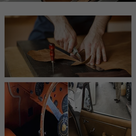
En cochant cette case, vous consentez à recevoir nos propositions commerciales à
l'adresse email indiqué ci-dessus. Vous pouvez vous désinscrire à tout moment en
utilisant
le formulaire de désinscription
.
Inscription