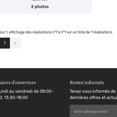
2 photos
sur 1,
affichage des réalisations
n°1 à n°1 sur un total de 1
réalisations
1
aires d'ouverture
Restez informés
undi au vendredi de 08:00–
Tenez vous informés de
0, 13:30–18:00
dernières offres et actua