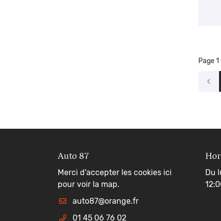
Page 1 
Auto 87
Hor
Merci d'accepter les cookies
ici
Du l
pour voir la map.
12:0
01 45 06 76 02